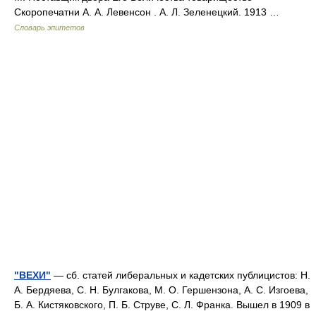
Скоропечатни А. А. Левенсон . А. Л. Зеленецкий. 1913 …
Словарь эпитетов
"ВЕХИ"
— сб. статей либеральных и кадетских публицистов: Н.
А. Бердяева, С. Н. Булгакова, М. О. Гершензона, А. С. Изгоева,
Б. А. Кистяковского, П. Б. Струве, С. Л. Франка. Вышел в 1909 в