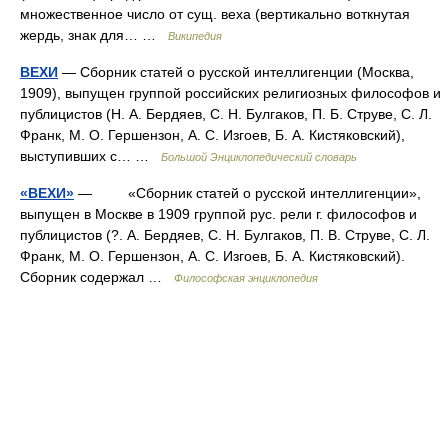
множественное число от сущ. веха (вертикально воткнутая
жердь, знак для… …
Википедия
ВЕХИ
— Сборник статей о русской интеллигенции (Москва,
1909), выпущен группой российских религиозных философов и
публицистов (Н. А. Бердяев, С. Н. Булгаков, П. Б. Струве, С. Л.
Франк, М. О. Гершензон, А. С. Изгоев, Б. А. Кистяковский),
выступивших с… …
Большой Энциклопедический словарь
«ВЕХИ»
— «Сборник статей о русской интеллигенции»,
выпущен в Москве в 1909 группой рус. рели г. философов и
публицистов (?. А. Бердяев, С. Н. Булгаков, П. В. Струве, С. Л.
Франк, М. О. Гершензон, А. С. Изгоев, Б. А. Кистяковский).
Сборник содержал …
Философская энциклопедия