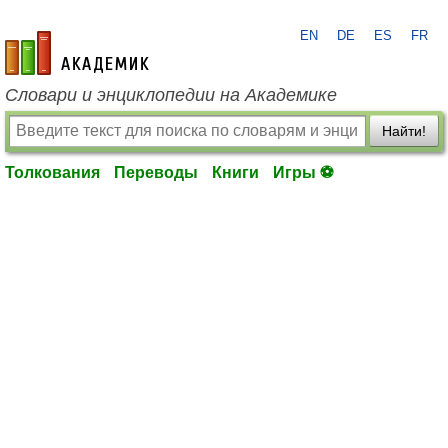
EN
DE
ES
FR
academic.ru
Словари и энциклопедии на Академике
Найти!
Толкования
Переводы
Книги
Игры ⚽